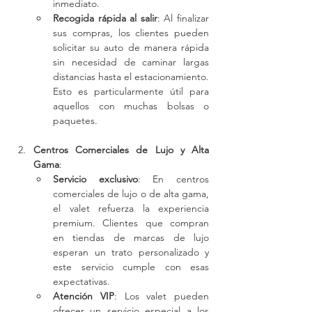
inmediato.
Recogida rápida al salir
: Al finalizar 
sus compras, los clientes pueden 
solicitar su auto de manera rápida 
sin necesidad de caminar largas 
distancias hasta el estacionamiento. 
Esto es particularmente útil para 
aquellos con muchas bolsas o 
paquetes.
Centros Comerciales de Lujo y Alta 
Gama
:
Servicio exclusivo
: En centros 
comerciales de lujo o de alta gama, 
el valet refuerza la experiencia 
premium. Clientes que compran 
en tiendas de marcas de lujo 
esperan un trato personalizado y 
este servicio cumple con esas 
expectativas.
Atención VIP
: Los valet pueden 
ofrecer un servicio especial a los 